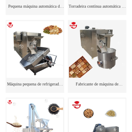
Pequena máquina automática de
Torradeira contínua automática de
torrefação contínua de nozes
nozes para venda
Máquina pequena de refrigerador
Fabricante de máquina de
de amendoim
resfriamento de nozes