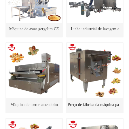
Máquina de assar gergelim CE
Linha industrial de lavagem e
secagem de amendoim
Máquina de torrar amendoim
Preço de fábrica da máquina para
swing para venda
torrar amêndoas