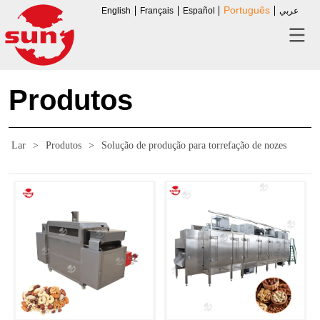
Português
English
Français
Español
عربي
Produtos
Lar
>
Produtos
>
Solução de produção para torrefação de nozes